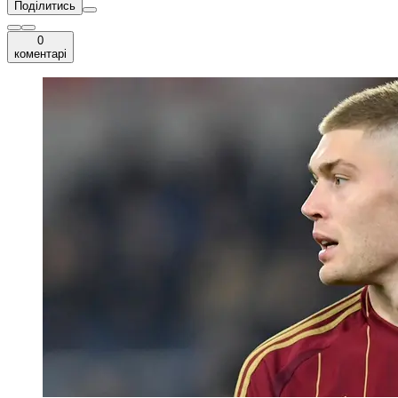
Поділитись
0
коментарі