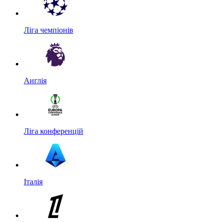
Ліга чемпіонів
Англія
Ліга конференцій
Італія