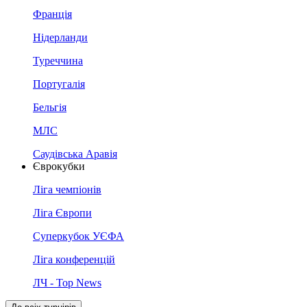
Франція
Нідерланди
Туреччина
Португалія
Бельгія
МЛС
Саудівська Аравія
Єврокубки
Ліга чемпіонів
Ліга Європи
Суперкубок УЄФА
Ліга конференцій
ЛЧ - Top News