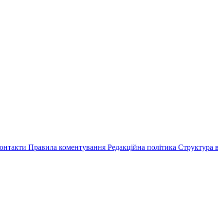
онтакти
Правила коментування
Редакційна політика
Структура в