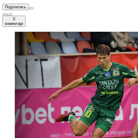
Поділитись
0
коментарі