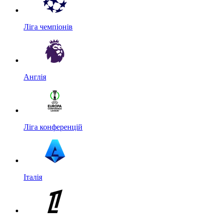
Ліга чемпіонів
Англія
Ліга конференцій
Італія