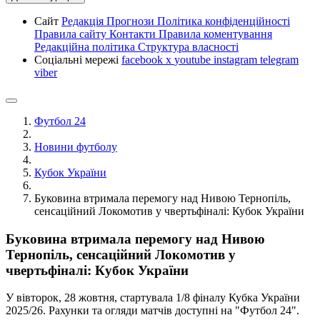
Сайт
Редакція
Прогнози
Політика конфіденційності
Правила сайту
Контакти
Правила коментування
Редакційна політика
Структура власності
Соціальні мережі
facebook
x
youtube
instagram
telegram
viber
Футбол 24
Новини футболу
Кубок України
Буковина втримала перемогу над Нивою Тернопіль,
сенсаційний Локомотив у чвертьфіналі: Кубок України
Буковина втримала перемогу над Нивою
Тернопіль, сенсаційний Локомотив у
чвертьфіналі: Кубок України
У вівторок, 28 жовтня, стартувала 1/8 фіналу Кубка України
2025/26. Рахунки та огляди матчів доступні на "Футбол 24".