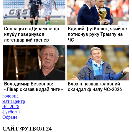
головна
матч-центр
ЧС 2026
футбол +
Обране
САЙТ ФУТБОЛ 24