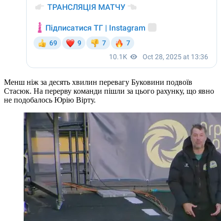
Менш ніж за десять хвилин перевагу Буковини подвоїв
Стасюк. На перерву команди пішли за цього рахунку, що явно
не подобалось Юрію Вірту.