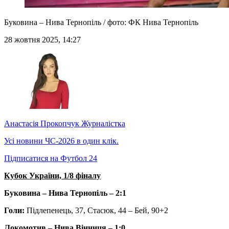
Буковина – Нива Тернопіль / фото: ФК Нива Тернопіль
28 жовтня 2025, 14:27
Анастасія Прокопчук
Журналістка
Усі новини ЧС-2026 в один клік.
Підписатися на Футбол 24
Кубок України, 1/8 фіналу
Буковина – Нива Тернопіль – 2:1
Голи:
Підлепенець, 37, Стасюк, 44 – Бей, 90+2
Локомотив – Нива Вінниця – 1:0