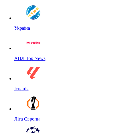
Україна
АПЛ Top News
Іспанія
Ліга Європи