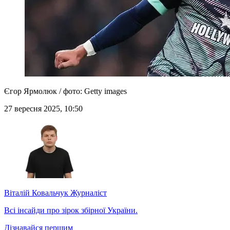
Єгор Ярмолюк / фото: Getty images
27 вересня 2025, 10:50
Віталій Ковальчук
Журналіст
Всі інсайди про зірок збірної України.
Дізнавайся першим