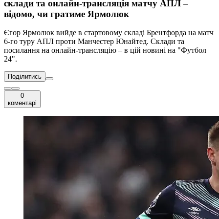
склади та онлайн-трансляція матчу АПЛ –
відомо, чи гратиме Ярмолюк
Єгор Ярмолюк вийде в стартовому складі Брентфорда на матч
6-го туру АПЛ проти Манчестер Юнайтед. Склади та
посилання на онлайн-трансляцію – в цій новині на "Футбол
24".
Поділитись
0
коментарі