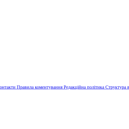
онтакти
Правила коментування
Редакційна політика
Структура в