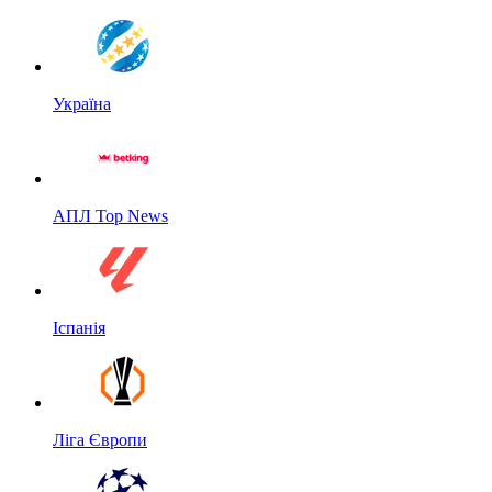
Україна
АПЛ Top News
Іспанія
Ліга Європи