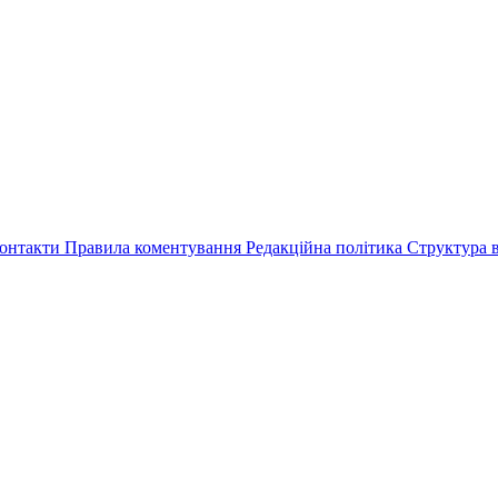
онтакти
Правила коментування
Редакційна політика
Структура в