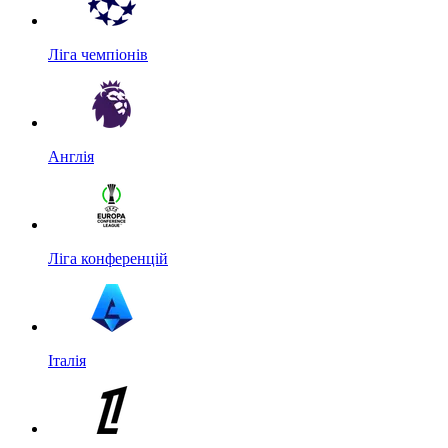
Ліга чемпіонів
Англія
Ліга конференцій
Італія