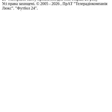
Усi права захищенi. © 2005 -
2026
, ПрАТ "Телерадіокомпанія
Люкс". "Футбол 24".