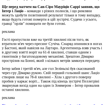
Ще перед матчем на Сан-Сіро Мауріціо Саррі заявив, що
Інтер і Лаціо
– команди з різних полюсів, і що римляни
можуть здобути позитивний результат тільки в тому випадку,
якщо будуть готові померти в цій зустрічі. Судячи з усього,
гравці "орлів" помирати не були готові.
реклама
Гості пропустили вже на третій хвилині після того, як
втратили м'яч через пресинг Сучіча. Снаряд опинився в ногах
у Бастоні, який навісив на Лаутаро. Аргентинець взяв участь і
в другому взятті воріт на 61-й хвилині, ставши одним з
гвинтиків у багатоходовому механізмі. Зрештою Дімарко
прострілив на Бонні, який з кількох метрів замкнув передачу.
Інтер забив і третій м'яч, але гол Зеліньскі був скасований
через гру Дімарко рукою. Свій перший гольовий шанс Лаціо
створив лише на 78-й хвилині – Хіла з другого поверху
пробив у каркас воріт... Також під кінець зустрічі Пеллегріні
змарнував вихід один на один із Зоммером – Інтер провалив
останні хвилини.
реклама