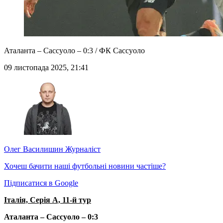
Аталанта – Сассуоло – 0:3 / ФК Сассуоло
09 листопада 2025, 21:41
Олег Василишин
Журналіст
Хочеш бачити наші футбольні новини частіше?
Підписатися в Google
Італія, Серія А, 11-й тур
Аталанта – Сассуоло – 0:3