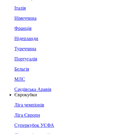
Італія
Німеччина
Франція
Нідерланди
Туреччина
Португалія
Бельгія
МЛС
Саудівська Аравія
Єврокубки
Ліга чемпіонів
Ліга Європи
Суперкубок УЄФА