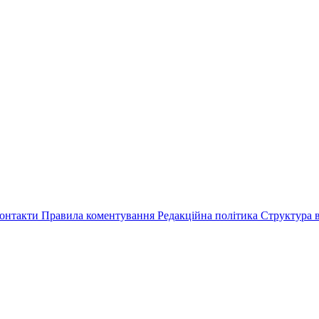
онтакти
Правила коментування
Редакційна політика
Структура в