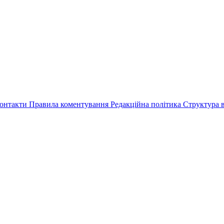
онтакти
Правила коментування
Редакційна політика
Структура в