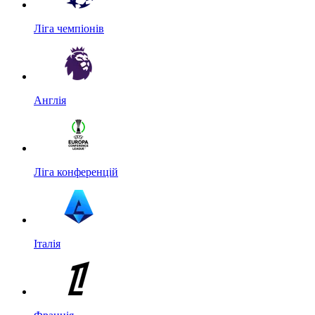
Ліга чемпіонів
Англія
Ліга конференцій
Італія