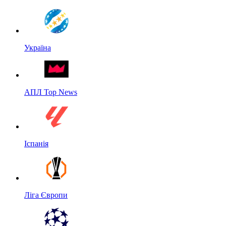
Україна
АПЛ Top News
Іспанія
Ліга Європи