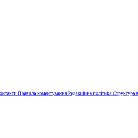
онтакти
Правила коментування
Редакційна політика
Структура в