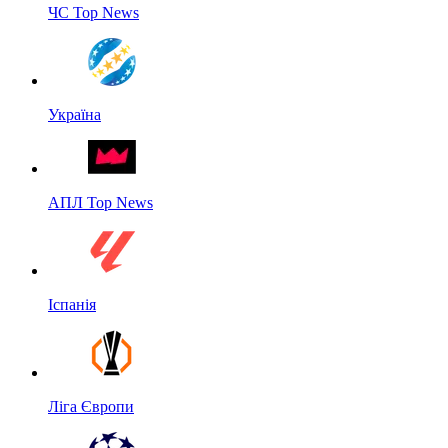
ЧС Top News
Україна
АПЛ Top News
Іспанія
Ліга Європи