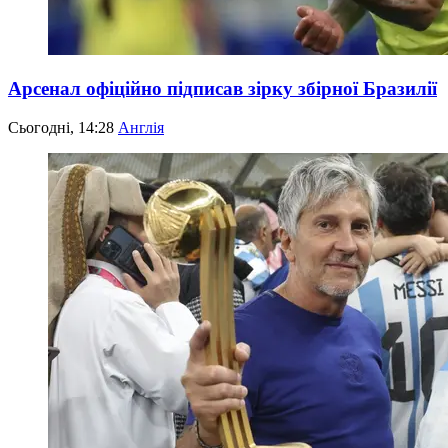
Арсенал офіційно підписав зірку збірної Бразилії
Сьогодні, 14:28
Англія