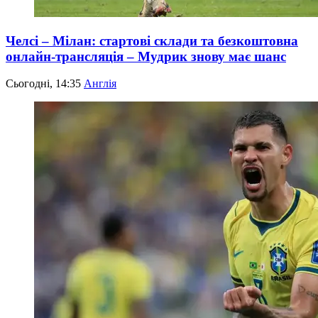
Челсі – Мілан: стартові склади та безкоштовна
онлайн-трансляція – Мудрик знову має шанс
Сьогодні, 14:35
Англія