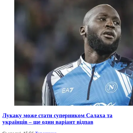
Лукаку може стати суперником Салаха та
українців – ще один варіант відпав