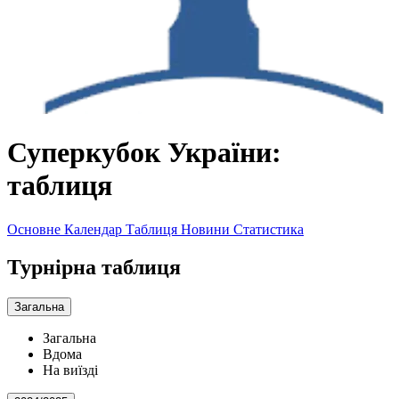
Суперкубок України:
таблиця
Основне
Календар
Таблиця
Новини
Статистика
Турнірна таблиця
Загальна
Загальна
Вдома
На виїзді