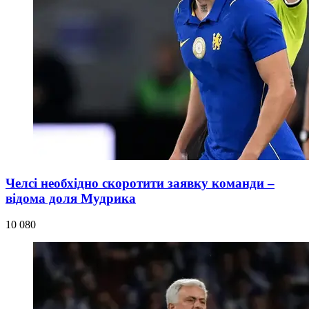
Челсі необхідно скоротити заявку команди –
відома доля Мудрика
10 080