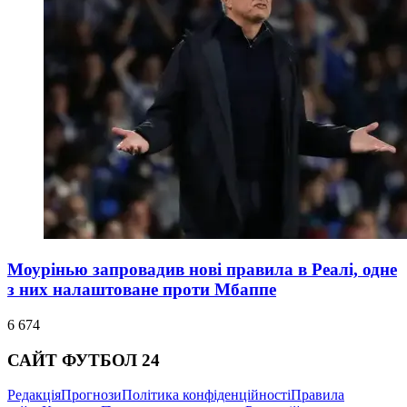
Моурінью запровадив нові правила в Реалі, одне
з них налаштоване проти Мбаппе
6 674
САЙТ ФУТБОЛ 24
Редакція
Прогнози
Політика конфіденційності
Правила