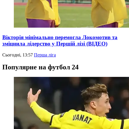
Вікторія мінімально перемогла Локомотив та
зміцнила лідерство у Першій лізі (ВІДЕО)
Сьогодні, 13:57
Перша ліга
Популярне на футбол 24