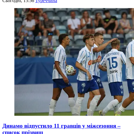
Сьогодні, 15:56
Туреччина
Динамо відпустило 11 гравців у міжсезоння –
список прізвищ