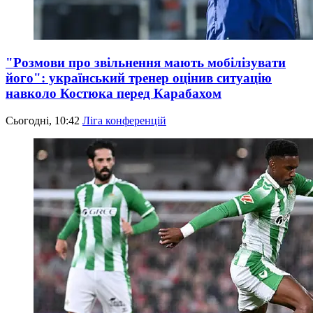
"Розмови про звільнення мають мобілізувати
його": український тренер оцінив ситуацію
навколо Костюка перед Карабахом
Сьогодні, 10:42
Ліга конференцій