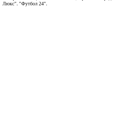
Люкс". "Футбол 24".