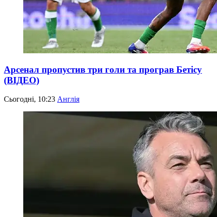
Арсенал пропустив три голи та програв Бетісу
(ВІДЕО)
Сьогодні, 10:23
Англія