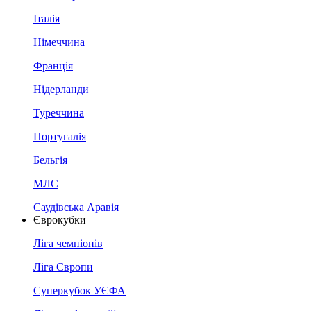
Італія
Німеччина
Франція
Нідерланди
Туреччина
Португалія
Бельгія
МЛС
Саудівська Аравія
Єврокубки
Ліга чемпіонів
Ліга Європи
Суперкубок УЄФА