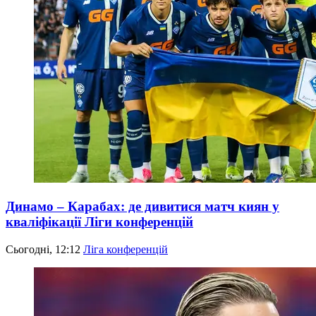
Динамо – Карабах: де дивитися матч киян у
кваліфікації Ліги конференцій
Сьогодні, 12:12
Ліга конференцій