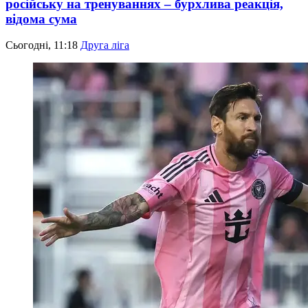
російську на тренуваннях – бурхлива реакція,
відома сума
Сьогодні, 11:18
Друга ліга