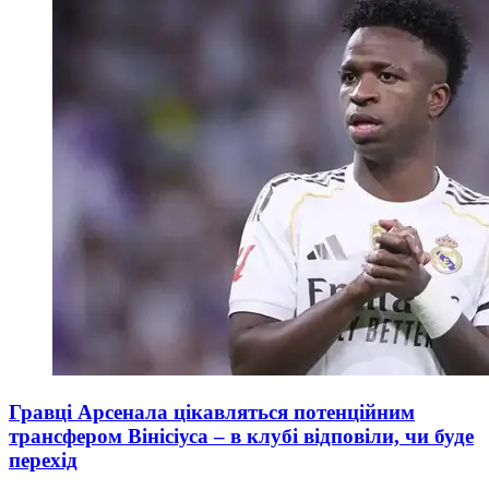
Гравці Арсенала цікавляться потенційним
трансфером Вінісіуса – в клубі відповіли, чи буде
перехід