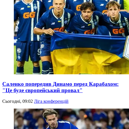
Саленко попередив Динамо перед Карабахом:
"Це буде європейський провал"
Сьогодні, 09:02
Ліга конференцій