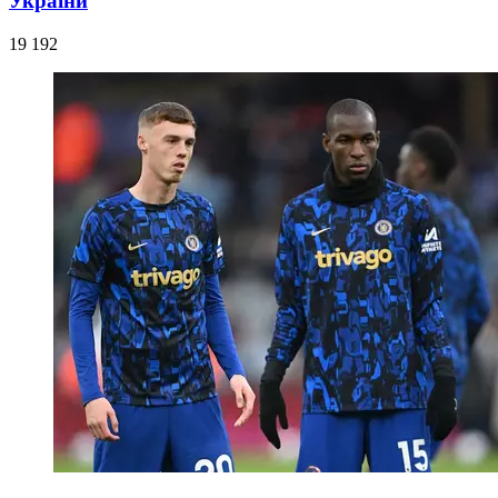
України
19 192