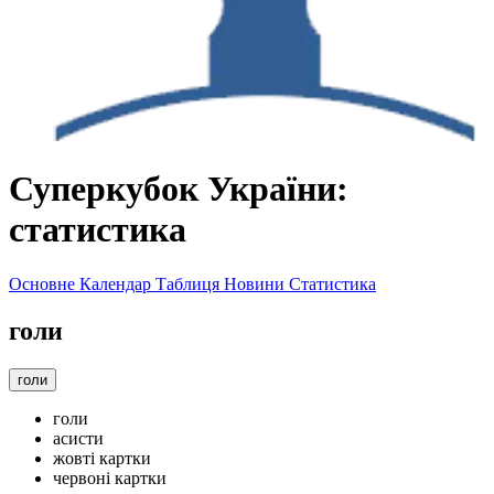
Суперкубок України:
статистика
Основне
Календар
Таблиця
Новини
Статистика
голи
голи
голи
асисти
жовті картки
червоні картки