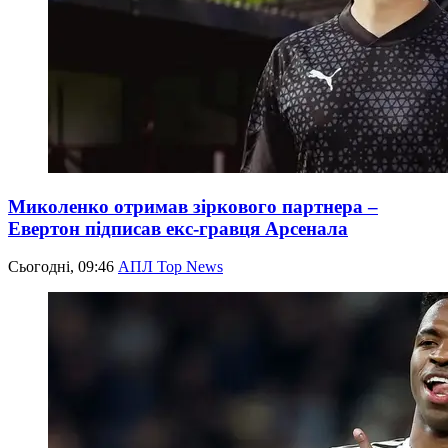
Миколенко отримав зіркового партнера –
Евертон підписав екс-гравця Арсенала
Сьогодні, 09:46
АПЛ Top News