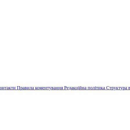
онтакти
Правила коментування
Редакційна політика
Структура в