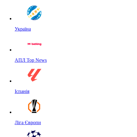
Україна
АПЛ Top News
Іспанія
Ліга Європи