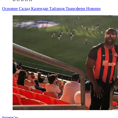
Основне
Склад
Календар
Таблиця
Трансфери
Новини
Інтерв’ю