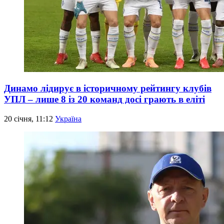
Динамо лідирує в історичному рейтингу клубів
УПЛ – лише 8 із 20 команд досі грають в еліті
20 січня, 11:12
Україна