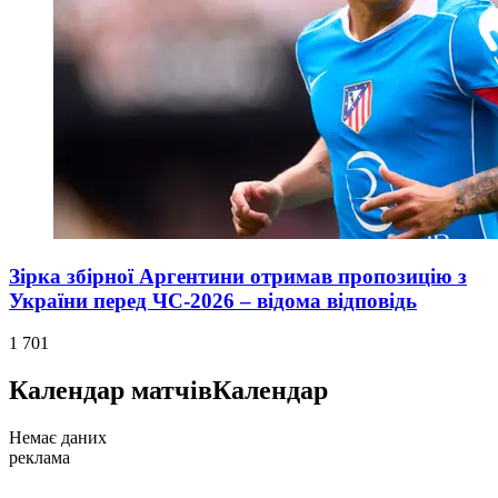
Зірка збірної Аргентини отримав пропозицію з
України перед ЧС-2026 – відома відповідь
1 701
Календар матчів
Календар
Немає даних
реклама