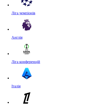
Ліга чемпіонів
Англія
Ліга конференцій
Італія