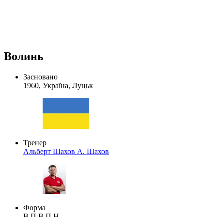
Волинь
Засновано
1960, Україна, Луцьк
Тренер
Альберт Шахов
А. Шахов
Форма
В
П
В
П
Н