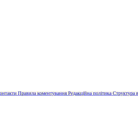
онтакти
Правила коментування
Редакційна політика
Структура в