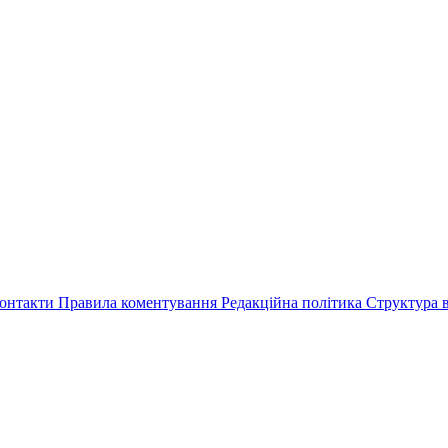
онтакти
Правила коментування
Редакційна політика
Структура в