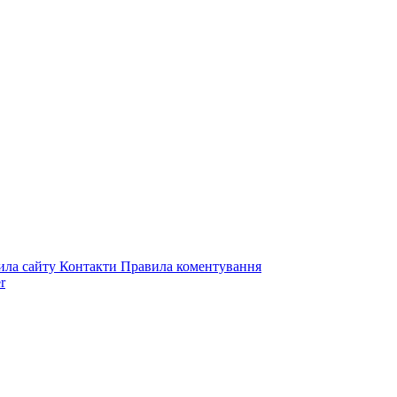
ила сайту
Контакти
Правила коментування
r