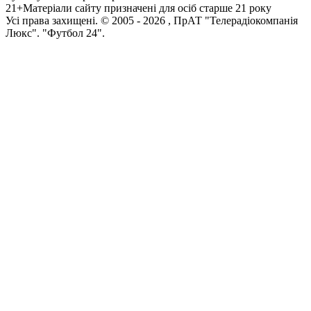
21+
Матеріали сайту призначені для осіб старше 21 року
Усi права захищенi. © 2005 -
2026
, ПрАТ "Телерадіокомпанія
Люкс". "Футбол 24".