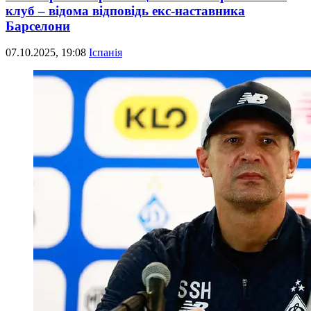
клуб – відома відповідь екс-наставника
Барселони
07.10.2025, 19:08
Іспанія