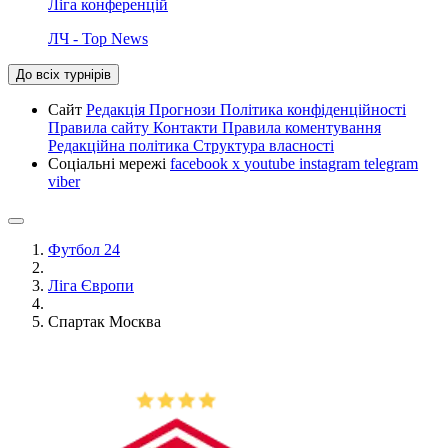
Ліга конференцій
ЛЧ - Top News
До всіх турнірів
Сайт
Редакція
Прогнози
Політика конфіденційності
Правила сайту
Контакти
Правила коментування
Редакційна політика
Структура власності
Соціальні мережі
facebook
x
youtube
instagram
telegram
viber
Футбол 24
Ліга Європи
Спартак Москва