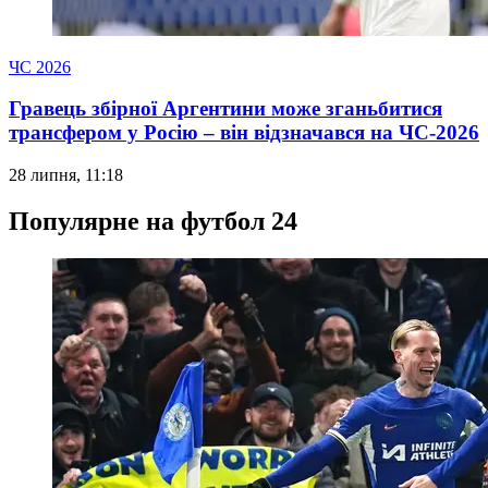
ЧС 2026
Гравець збірної Аргентини може зганьбитися
трансфером у Росію – він відзначався на ЧС-2026
28 липня, 11:18
Популярне на футбол 24