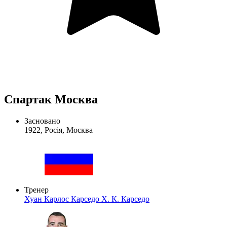
Спартак Москва
Засновано
1922, Росія, Москва
Тренер
Хуан Карлос Карседо
Х. К. Карседо