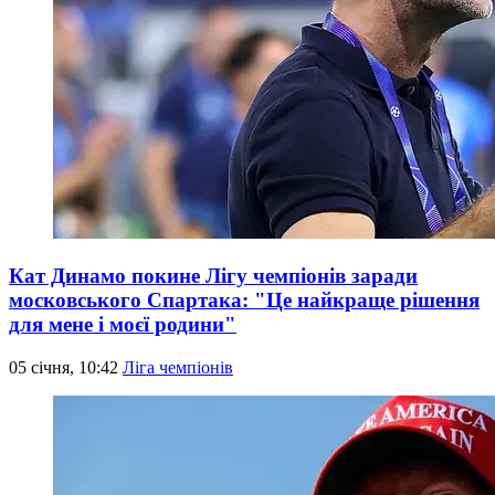
Кат Динамо покине Лігу чемпіонів заради
московського Спартака: "Це найкраще рішення
для мене і моєї родини"
05 січня, 10:42
Ліга чемпіонів