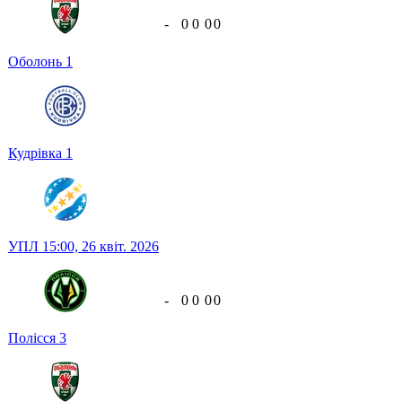
-
0
0
0
0
Оболонь
1
Кудрівка
1
УПЛ
15:00,
26 квіт. 2026
-
0
0
0
0
Полісся
3