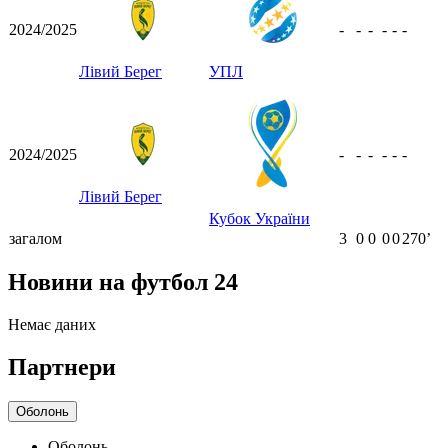
2024/2025
-
-
-
-
-
-
Лівий Берег
УПЛ
2024/2025
-
-
-
-
-
-
Лівий Берег
Кубок України
загалом
3
0
0
0
0
270ʼ
Новини на футбол 24
Немає даних
Партнери
Оболонь
Оболонь