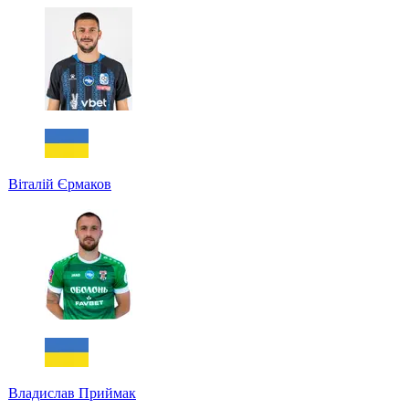
Віталій Єрмаков
Владислав Приймак