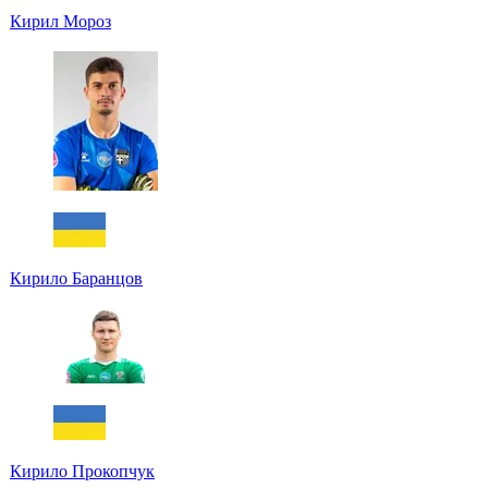
Кирил Мороз
Кирило Баранцов
Кирило Прокопчук