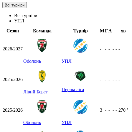
Всі турніри
Всі турніри
УПЛ
Сезон
Команда
Турнір
М
Г
А
хв
2026/2027
-
-
-
-
-
-
Оболонь
УПЛ
2025/2026
-
-
-
-
-
-
Перша ліга
Лівий Берег
2025/2026
3
-
-
-
-
270
ʼ
Оболонь
УПЛ