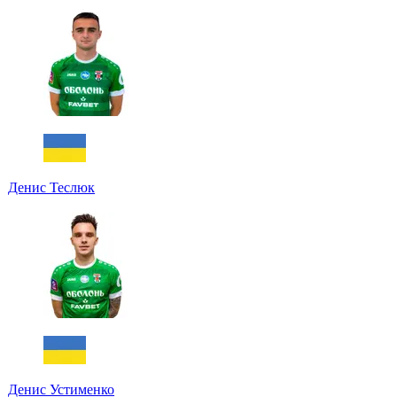
Денис Теслюк
Денис Устименко