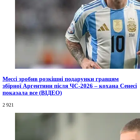
Мессі зробив розкішні подарунки гравцям
збірної Аргентини після ЧС-2026 – кохана Сенесі
показала все (ВІДЕО)
2 921