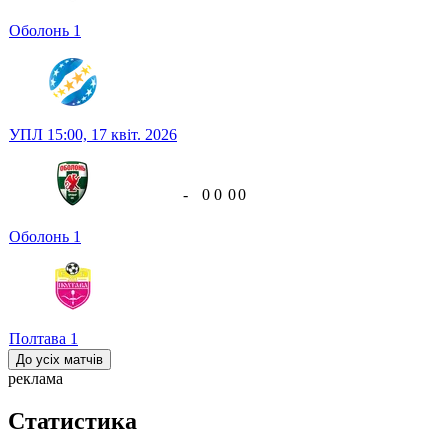
Оболонь
1
УПЛ
15:00,
17 квіт. 2026
-
0
0
0
0
Оболонь
1
Полтава
1
До усіх матчів
реклама
Статистика