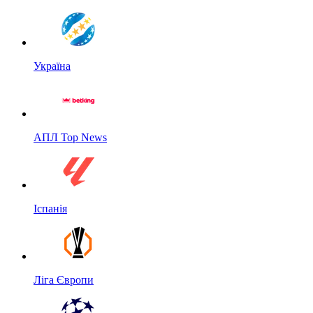
Україна
АПЛ Top News
Іспанія
Ліга Європи