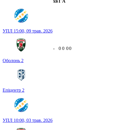
хв
Г
А
УПЛ
15:00,
09 трав. 2026
-
0
0
0
0
Оболонь
2
Епіцентр
2
УПЛ
10:00,
03 трав. 2026