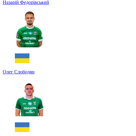
Назарій Федорівський
Олег Слободян