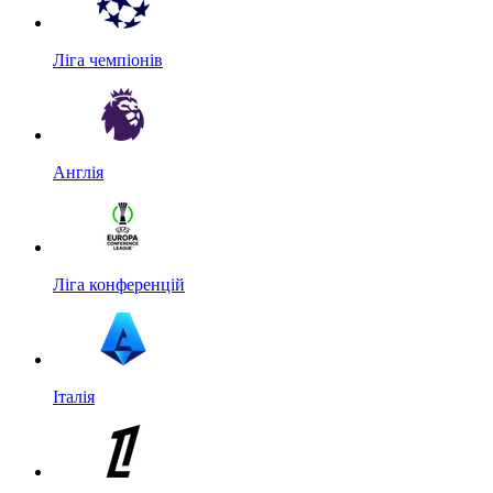
Ліга чемпіонів
Англія
Ліга конференцій
Італія