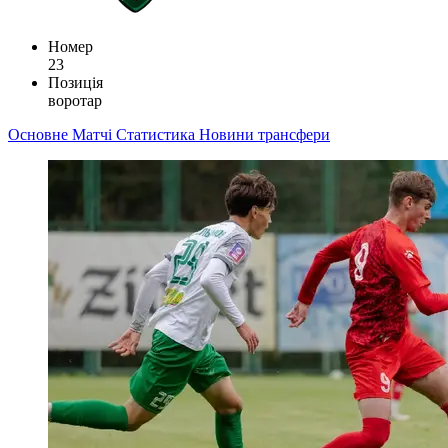
Номер
23
Позиція
воротар
Основне
Матчі
Статистика
Новини
трансфери