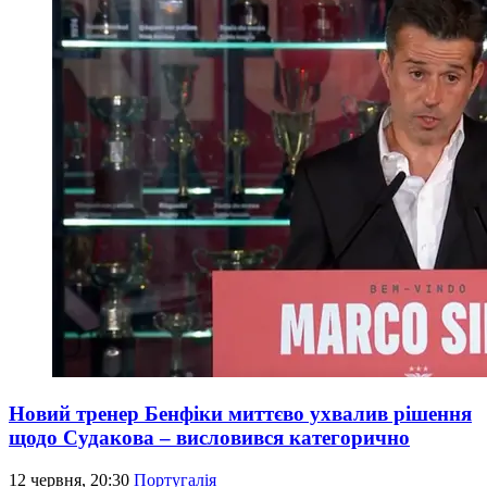
Новий тренер Бенфіки миттєво ухвалив рішення
щодо Судакова – висловився категорично
12 червня, 20:30
Португалія