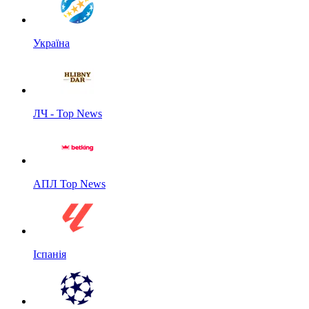
Україна
ЛЧ - Top News
АПЛ Top News
Іспанія