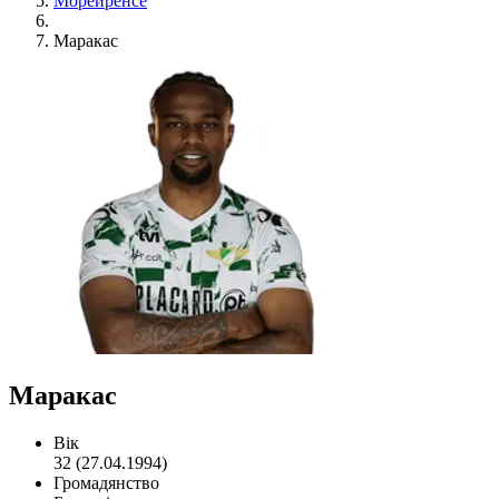
Морейренсе
Маракас
Маракас
Вік
32 (27.04.1994)
Громадянство