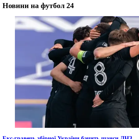
Новини на футбол 24
Екс-гравець збірної України бачить шанси ЛНЗ