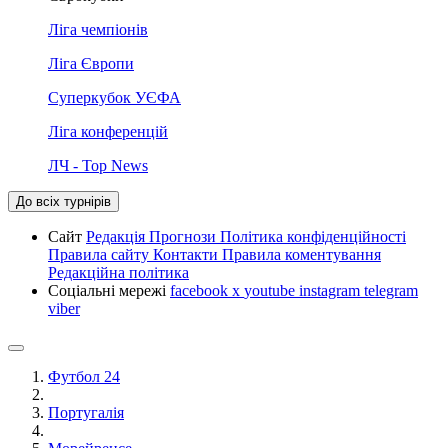
Ліга чемпіонів
Ліга Європи
Суперкубок УЄФА
Ліга конференцій
ЛЧ - Top News
До всіх турнірів
Сайт
Редакція
Прогнози
Політика конфіденційності
Правила сайту
Контакти
Правила коментування
Редакційна політика
Соціальні мережі
facebook
x
youtube
instagram
telegram
viber
Футбол 24
Португалія