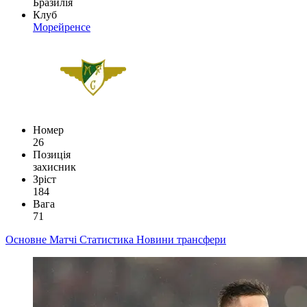
Бразилія
Клуб
Морейренсе
Номер
26
Позиція
захисник
Зріст
184
Вага
71
Основне
Матчі
Статистика
Новини
трансфери