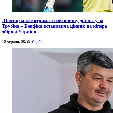
Шахтар може отримати величезну доплату за
Трубіна – Бенфіка встановила цінник на кіпера
збірної України
18 червня, 08:55
Україна