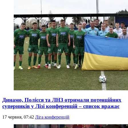
Динамо, Полісся та ЛНЗ отримали потенційних
суперників у Лізі конференцій – список вражає
17 червня, 07:42
Ліга конференцій