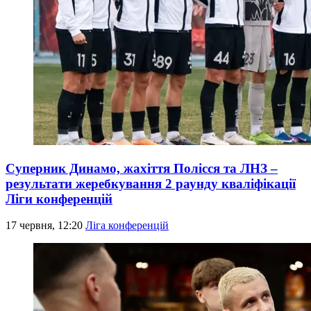
Суперник Динамо, жахіття Полісся та ЛНЗ –
результати жеребкування 2 раунду кваліфікації
Ліги конференцій
17 червня, 12:20
Ліга конференцій