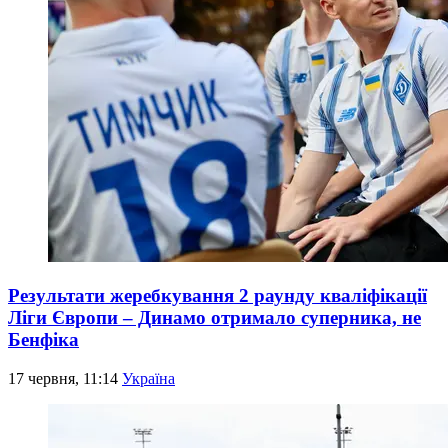
Результати жеребкування 2 раунду кваліфікації
Ліги Європи – Динамо отримало суперника, не
Бенфіка
17 червня, 11:14
Україна