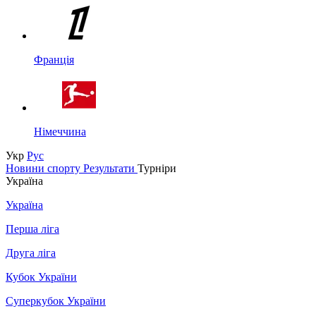
Франція
Німеччина
Укр
Рус
Новини спорту
Результати
Турніри
Україна
Україна
Перша ліга
Друга ліга
Кубок України
Суперкубок України