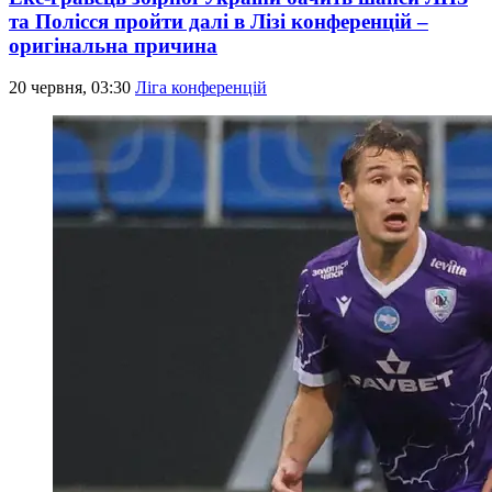
та Полісся пройти далі в Лізі конференцій –
оригінальна причина
20 червня, 03:30
Ліга конференцій