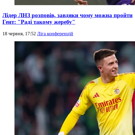
Лідер ЛНЗ розповів, завдяки чому можна пройти
Гент: "Раді такому жеребу"
18 червня, 17:52
Ліга конференцій