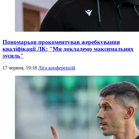
Пономарьов прокоментував жеребкування
кваліфікації ЛК: "Ми докладемо максимальних
зусиль"
17 червня, 19:18
Ліга конференцій