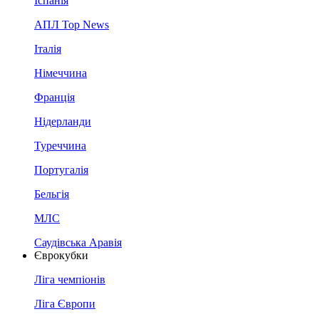
Іспанія
АПЛ Top News
Італія
Німеччина
Франція
Нідерланди
Туреччина
Португалія
Бельгія
МЛС
Саудівська Аравія
Єврокубки
Ліга чемпіонів
Ліга Європи