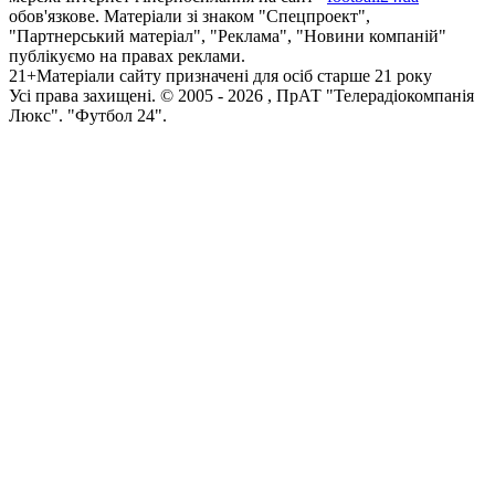
обов'язкове. Матеріали зі знаком "Спецпроект",
"Партнерський матеріал", "Реклама", "Новини компаній"
публікуємо на правах реклами.
21+
Матеріали сайту призначені для осіб старше 21 року
Усi права захищенi. © 2005 -
2026
, ПрАТ "Телерадіокомпанія
Люкс". "Футбол 24".