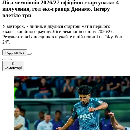
Ліга чемпіонів 2026/27 офіційно стартувала: 4
вилучення, гол екс-гравця Динамо, Інтеру
влетіло три
У вівторок, 7 липня, відбулися стартові матчі першого
кваліфікаційного раунду Ліги чемпіонів сезону 2026/27.
Результати всіх поєдинків шукайте в цій новині на "Футбол
24".
Поділитись
0
коментарі