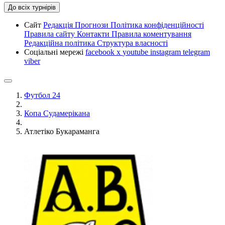
До всіх турнірів
Сайт
Редакція
Прогнози
Політика конфіденційності
Правила сайту
Контакти
Правила коментування
Редакційна політика
Структура власності
Соціальні мережі
facebook
x
youtube
instagram
telegram
viber
Футбол 24
Копа Судамерікана
Атлетіко Букараманга