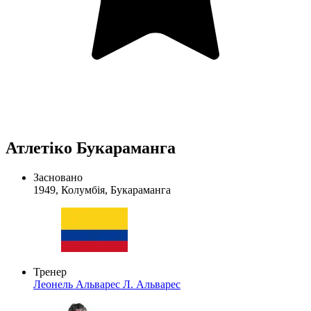
Атлетіко Букараманга
Засновано
1949, Колумбія, Букараманга
Тренер
Леонель Альварес
Л. Альварес