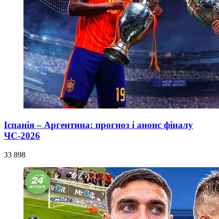
Іспанія – Аргентина: прогноз і анонс фіналу
ЧС-2026
33 898