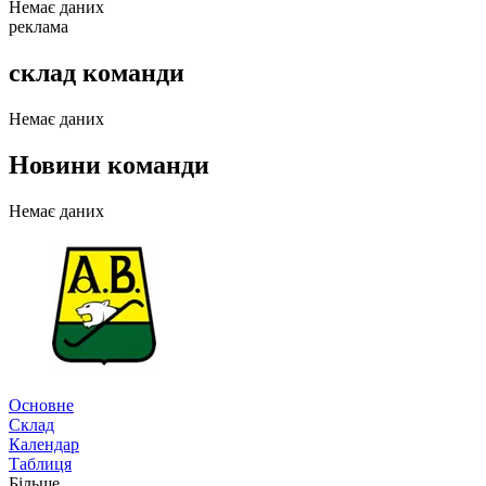
Немає даних
реклама
склад команди
Немає даних
Новини команди
Немає даних
Трансфери
Основне
Склад
Календар
Таблиця
Більше