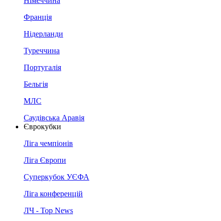
Німеччина
Франція
Нідерланди
Туреччина
Португалія
Бельгія
МЛС
Саудівська Аравія
Єврокубки
Ліга чемпіонів
Ліга Європи
Суперкубок УЄФА
Ліга конференцій
ЛЧ - Top News