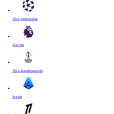
Ліга чемпіонів
Англія
Ліга конференцій
Італія