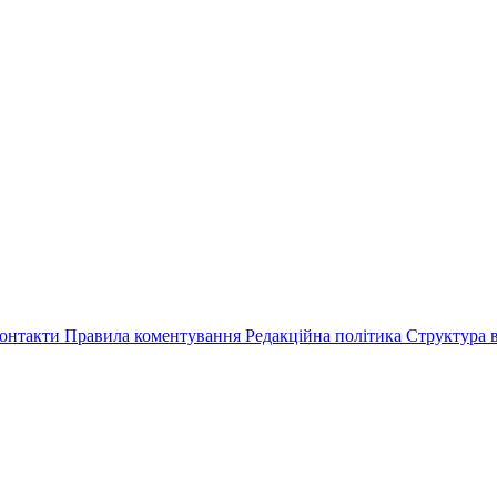
онтакти
Правила коментування
Редакційна політика
Структура в