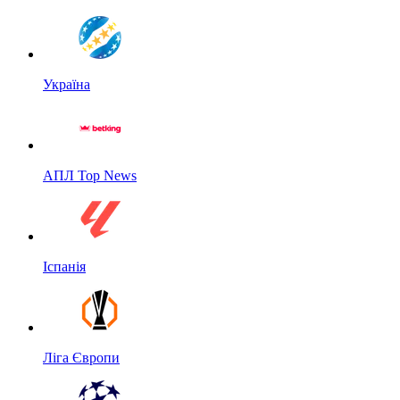
Україна
АПЛ Top News
Іспанія
Ліга Європи