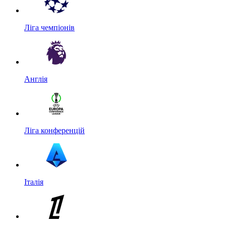
Ліга чемпіонів
Англія
Ліга конференцій
Італія