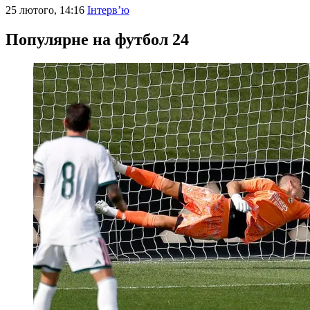
25 лютого, 14:16
Інтерв’ю
Популярне на футбол 24