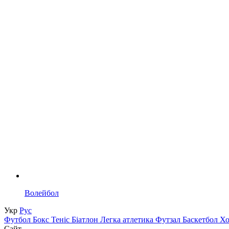
Волейбол
Укр
Рус
Футбол
Бокс
Теніс
Біатлон
Легка атлетика
Футзал
Баскетбол
Х
Сайт