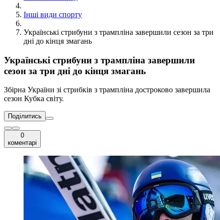
Інші види спорту
Українські стрибуни з трампліна завершили сезон за три
дні до кінця змагань
Українські стрибуни з трампліна завершили
сезон за три дні до кінця змагань
Збірна України зі стрибків з трампліна достроково завершила
сезон Кубка світу.
Поділитись
0
коментарі