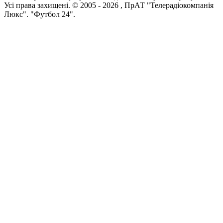
Усi права захищенi. © 2005 -
2026
, ПрАТ "Телерадіокомпанія
Люкс". "Футбол 24".