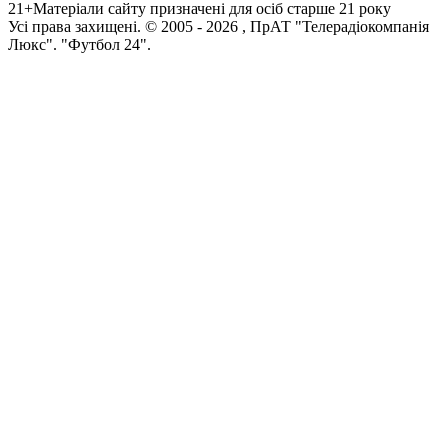
21+
Матеріали сайту призначені для осіб старше 21 року
Усi права захищенi. © 2005 -
2026
, ПрАТ "Телерадіокомпанія
Люкс". "Футбол 24".