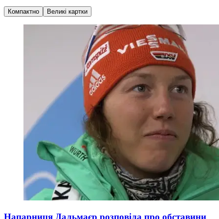
Компактно
Великі картки
Напарниця Дальмаєр розповіла про обставини