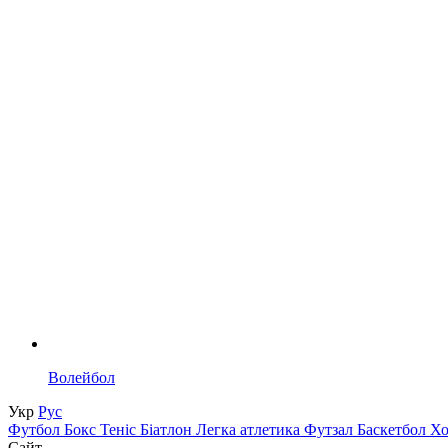
Волейбол
Укр
Рус
Футбол
Бокс
Теніс
Біатлон
Легка атлетика
Футзал
Баскетбол
Х
Сайт