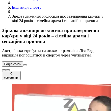
Інші види спорту
Зіркова лижниця оголосила про завершення кар'єри у
віці 24 років – сімейна драма і сенсаційна причина
Зіркова лижниця оголосила про завершення
кар'єри у віці 24 років – сімейна драма і
сенсаційна причина
Австрійська стрибунка на лижах з трампліна Ліза Едер
вирішила попрощатися зі спортом через ультиматум.
Поділитись
0
коментарі