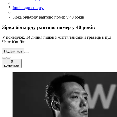
Інші види спорту
Зірка більярду раптово помер у 40 років
Зірка більярду раптово помер у 40 років
У понеділок, 14 липня пішов з життя тайський гравець в пул
Чанг Юн Лін.
Поділитись
0
коментарі