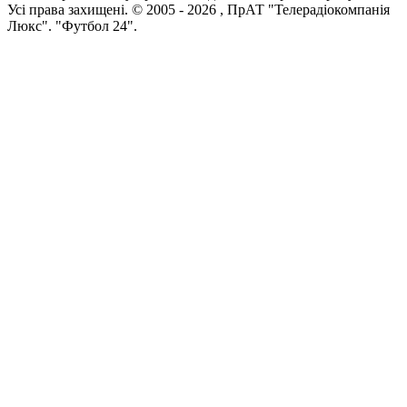
Усi права захищенi. © 2005 -
2026
, ПрАТ "Телерадіокомпанія
Люкс". "Футбол 24".