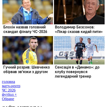
головна
матч-центр
ЧС 2026
футбол +
Обране