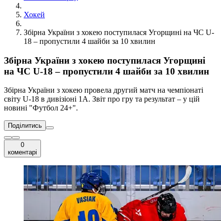
Хокей
Збірна України з хокею поступилася Угорщині на ЧС U-
18 – пропустили 4 шайби за 10 хвилин
Збірна України з хокею поступилася Угорщині
на ЧС U-18 – пропустили 4 шайби за 10 хвилин
Збірна України з хокею провела другий матч на чемпіонаті
світу U-18 в дивізіоні 1А. Звіт про гру та результат – у цій
новині "Футбол 24+".
Поділитись
0
коментарі