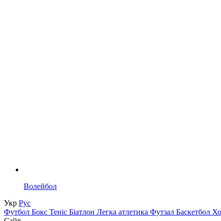
Волейбол
Укр
Рус
Футбол
Бокс
Теніс
Біатлон
Легка атлетика
Футзал
Баскетбол
Х
Сайт