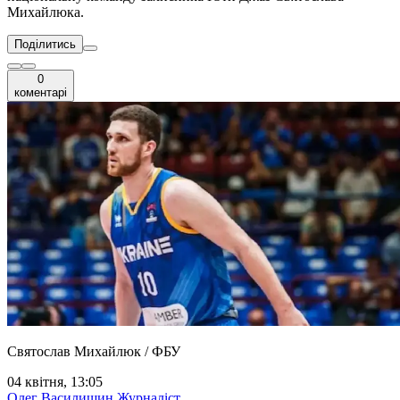
Михайлюка.
Поділитись
0
коментарі
Святослав Михайлюк / ФБУ
04 квітня, 13:05
Олег Василишин
Журналіст