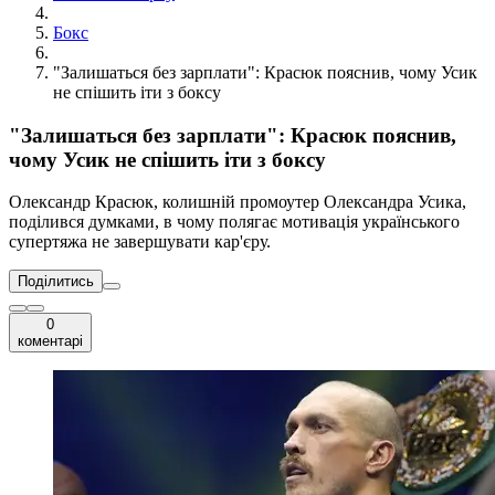
Бокс
"Залишаться без зарплати": Красюк пояснив, чому Усик
не спішить іти з боксу
"Залишаться без зарплати": Красюк пояснив,
чому Усик не спішить іти з боксу
Олександр Красюк, колишній промоутер Олександра Усика,
поділився думками, в чому полягає мотивація українського
супертяжа не завершувати кар'єру.
Поділитись
0
коментарі