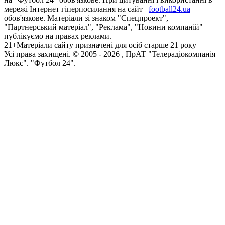
мережі Інтернет гіперпосилання на сайт
football24.ua
обов'язкове. Матеріали зі знаком "Спецпроект",
"Партнерський матеріал", "Реклама", "Новини компаній"
публікуємо на правах реклами.
21+
Матеріали сайту призначені для осіб старше 21 року
Усi права захищенi. © 2005 -
2026
, ПрАТ "Телерадіокомпанія
Люкс". "Футбол 24".