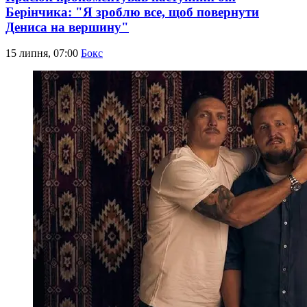
Берінчика: "Я зроблю все, щоб повернути
Дениса на вершину"
15 липня, 07:00
Бокс