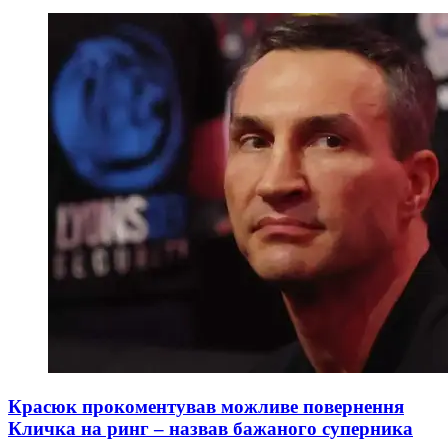
Красюк прокоментував можливе повернення
Кличка на ринг – назвав бажаного суперника