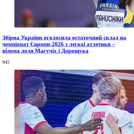
Збірна України оголосила остаточний склад на
чемпіонат Європи-2026 з легкої атлетики –
відома доля Магучіх і Дорощука
945