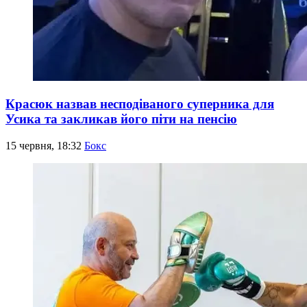
Красюк назвав несподіваного суперника для
Усика та закликав його піти на пенсію
15 червня, 18:32
Бокс