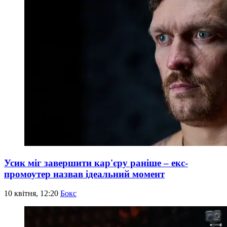
Усик міг завершити кар'єру раніше – екс-
промоутер назвав ідеальний момент
10 квітня, 12:20
Бокс