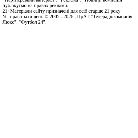
публікуємо на правах реклами.
21+
Матеріали сайту призначені для осіб старше 21 року
Усi права захищенi. © 2005 -
2026
, ПрАТ "Телерадіокомпанія
Люкс". "Футбол 24".