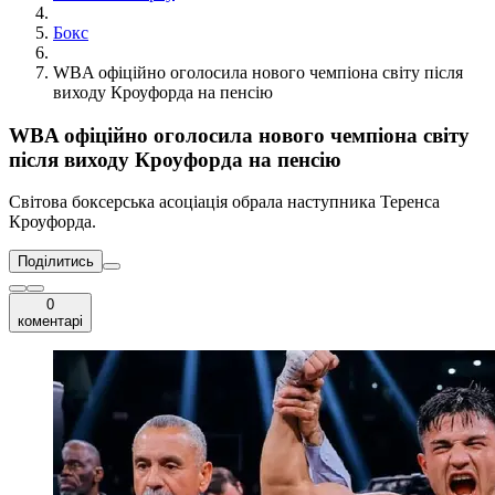
Бокс
WBA офіційно оголосила нового чемпіона світу після
виходу Кроуфорда на пенсію
WBA офіційно оголосила нового чемпіона світу
після виходу Кроуфорда на пенсію
Світова боксерська асоціація обрала наступника Теренса
Кроуфорда.
Поділитись
0
коментарі