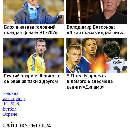
головна
матч-центр
ЧС 2026
футбол +
Обране
САЙТ ФУТБОЛ 24