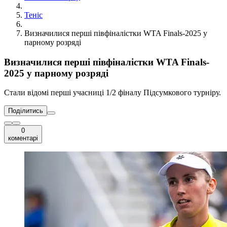
Теніс
Визначилися перші півфіналістки WTA Finals-2025 у
парному розряді
Визначилися перші півфіналістки WTA Finals-
2025 у парному розряді
Стали відомі перші учасниці 1/2 фіналу Підсумкового турніру.
Поділитись
0
коментарі