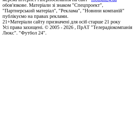
обов'язкове. Матеріали зі знаком "Спецпроект",
"Партнерський матеріал", "Реклама", "Новини компаній"
публікуємо на правах реклами.
21+
Матеріали сайту призначені для осіб старше 21 року
Усi права захищенi. © 2005 -
2026
, ПрАТ "Телерадіокомпанія
Люкс". "Футбол 24".