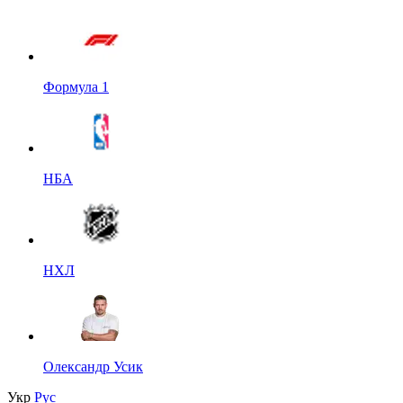
Формула 1
НБА
НХЛ
Олександр Усик
Укр
Рус