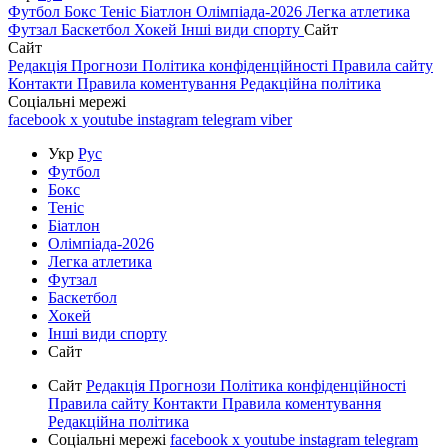
Футбол
Бокс
Теніс
Біатлон
Олімпіада-2026
Легка атлетика
Футзал
Баскетбол
Хокей
Інші види спорту
Сайт
Сайт
Редакція
Прогнози
Політика конфіденційності
Правила сайту
Контакти
Правила коментування
Редакційна політика
Соціальні мережі
facebook
x
youtube
instagram
telegram
viber
Укр
Рус
Футбол
Бокс
Теніс
Біатлон
Олімпіада-2026
Легка атлетика
Футзал
Баскетбол
Хокей
Інші види спорту
Сайт
Сайт
Редакція
Прогнози
Політика конфіденційності
Правила сайту
Контакти
Правила коментування
Редакційна політика
Соціальні мережі
facebook
x
youtube
instagram
telegram