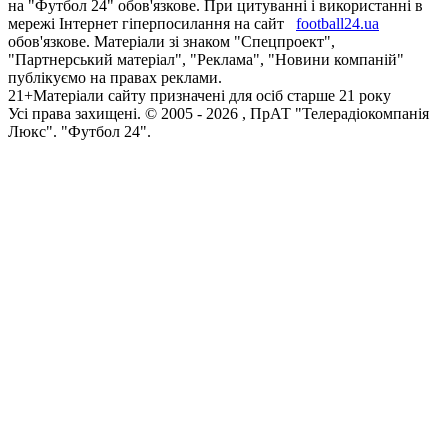
на "Футбол 24" обов'язкове. При цитуванні і використанні в
мережі Інтернет гіперпосилання на сайт
football24.ua
обов'язкове. Матеріали зі знаком "Спецпроект",
"Партнерський матеріал", "Реклама", "Новини компаній"
публікуємо на правах реклами.
21+
Матеріали сайту призначені для осіб старше 21 року
Усi права захищенi. © 2005 -
2026
, ПрАТ "Телерадіокомпанія
Люкс". "Футбол 24".