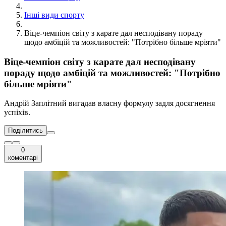
Інші види спорту
Віце-чемпіон світу з карате дал несподівану пораду
щодо амбіцій та можливостей: "Потрібно більше мріяти"
Віце-чемпіон світу з карате дал несподівану
пораду щодо амбіцій та можливостей: "Потрібно
більше мріяти"
Андрій Заплітний вигадав власну формулу задля досягнення
успіхів.
Поділитись
0
коментарі