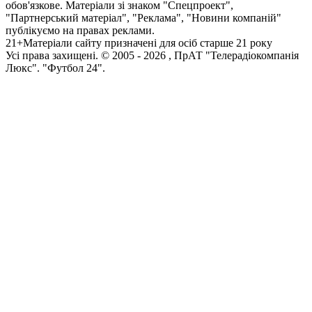
обов'язкове. Матеріали зі знаком "Спецпроект",
"Партнерський матеріал", "Реклама", "Новини компаній"
публікуємо на правах реклами.
21+
Матеріали сайту призначені для осіб старше 21 року
Усi права захищенi. © 2005 -
2026
, ПрАТ "Телерадіокомпанія
Люкс". "Футбол 24".