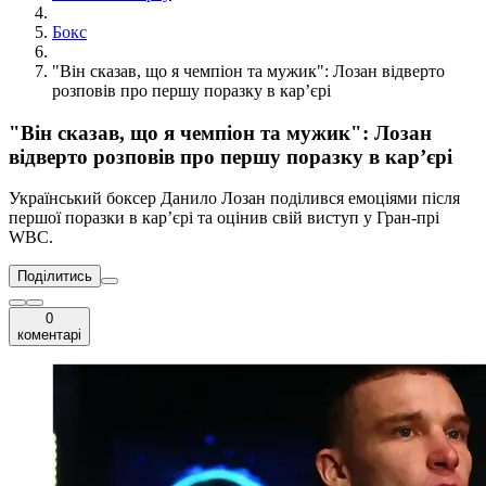
Бокс
"Він сказав, що я чемпіон та мужик": Лозан відверто
розповів про першу поразку в кар’єрі
"Він сказав, що я чемпіон та мужик": Лозан
відверто розповів про першу поразку в кар’єрі
Український боксер Данило Лозан поділився емоціями після
першої поразки в кар’єрі та оцінив свій виступ у Гран-прі
WBC.
Поділитись
0
коментарі