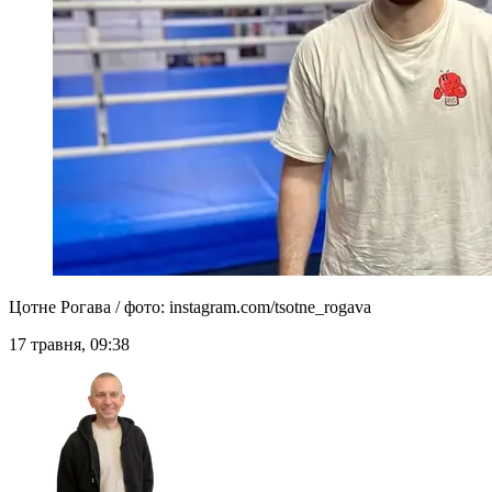
Цотне Рогава / фото: instagram.com/tsotne_rogava
17 травня, 09:38