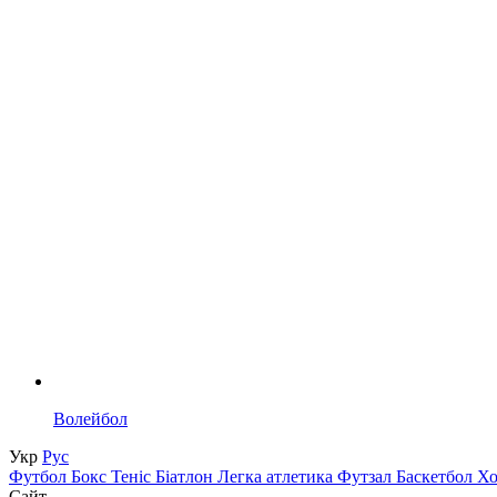
Волейбол
Укр
Рус
Футбол
Бокс
Теніс
Біатлон
Легка атлетика
Футзал
Баскетбол
Х
Сайт