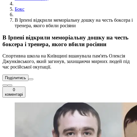
Бокс
В Ірпені відкрили меморіальну дошку на честь боксера і
тренера, якого вбили росіяни
В Ірпені відкрили меморіальну дошку на честь
боксера і тренера, якого вбили росіяни
Спортивна школа на Київщині вшанувала пам'ять Олексія
Джунківського, який загинув, захищаючи мирних людей під
час російської окупації.
Поділитись
0
коментарі