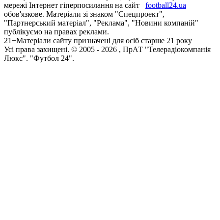
мережі Інтернет гіперпосилання на сайт
football24.ua
обов'язкове. Матеріали зі знаком "Спецпроект",
"Партнерський матеріал", "Реклама", "Новини компаній"
публікуємо на правах реклами.
21+
Матеріали сайту призначені для осіб старше 21 року
Усi права захищенi. © 2005 -
2026
, ПрАТ "Телерадіокомпанія
Люкс". "Футбол 24".