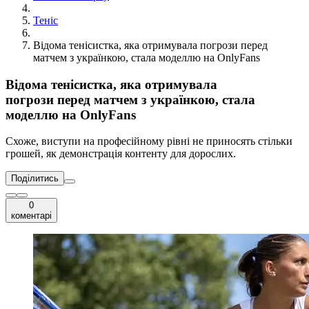
Теніс
Відома тенісистка, яка отримувала погрози перед
матчем з українкою, стала моделлю на OnlyFans
Відома тенісистка, яка отримувала
погрози перед матчем з українкою, стала
моделлю на OnlyFans
Схоже, виступи на професійному рівні не приносять стільки
грошей, як демонстрація контенту для дорослих.
Поділитись
0
коментарі