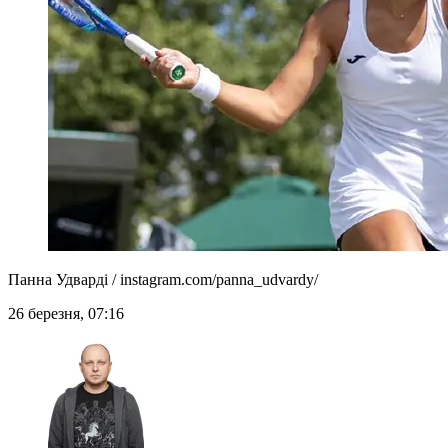
Панна Удварді / instagram.com/panna_udvardy/
26 березня, 07:16