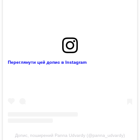
Переглянути цей допис в Instagram
Допис, поширений Panna Udvardy (@panna_udvardy)