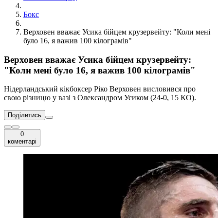
Бокс
Верховен вважає Усика бійцем крузервейту: "Коли мені
було 16, я важив 100 кілограмів"
Верховен вважає Усика бійцем крузервейту:
"Коли мені було 16, я важив 100 кілограмів"
Нідерландський кікбоксер Ріко Верховен висловився про
свою різницю у вазі з Олександром Усиком (24-0, 15 КО).
Поділитись
0
коментарі