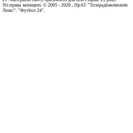
Усi права захищенi. © 2005 -
2026
, ПрАТ "Телерадіокомпанія
Люкс". "Футбол 24".