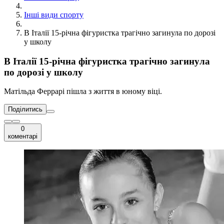
Інші види спорту
В Італії 15-річна фігуристка трагічно загинула по дорозі
у школу
В Італії 15-річна фігуристка трагічно загинула
по дорозі у школу
Матільда Феррарі пішла з життя в юному віці.
Поділитись
0
коментарі