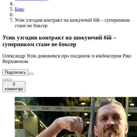
Бокс
Усик узгодив контракт на шокуючий бій – суперником
стане не боксер
Усик узгодив контракт на шокуючий бій –
суперником стане не боксер
Олександр Усик домовився про поєдинок із кікбоксером Ріко
Верховеном.
Поділитись
0
коментарі